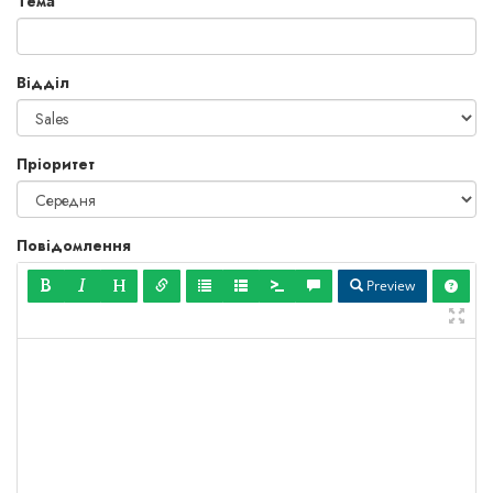
Тема
Відділ
Пріоритет
Повідомлення
Preview